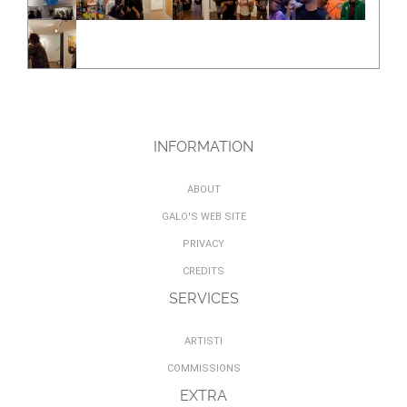
INFORMATION
ABOUT
GALO'S WEB SITE
PRIVACY
CREDITS
SERVICES
ARTISTI
COMMISSIONS
EXTRA