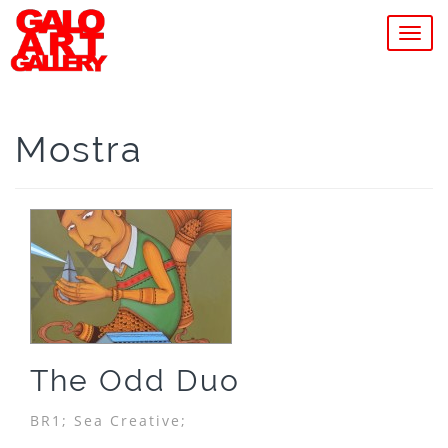
MEN
Mostra
The Odd Duo
BR1;
Sea Creative;