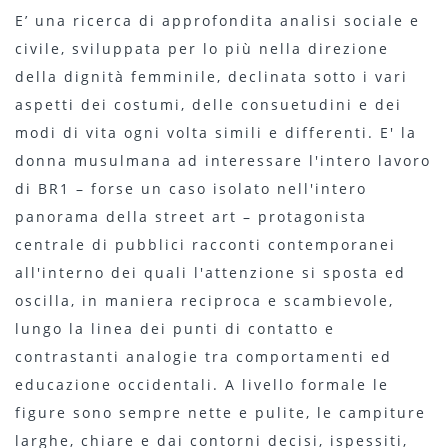
E’ una ricerca di approfondita analisi sociale e
civile, sviluppata per lo più nella direzione
della dignità femminile, declinata sotto i vari
aspetti dei costumi, delle consuetudini e dei
modi di vita ogni volta simili e differenti. E' la
donna musulmana ad interessare l'intero lavoro
di BR1 – forse un caso isolato nell'intero
panorama della street art – protagonista
centrale di pubblici racconti contemporanei
all'interno dei quali l'attenzione si sposta ed
oscilla, in maniera reciproca e scambievole,
lungo la linea dei punti di contatto e
contrastanti analogie tra comportamenti ed
educazione occidentali. A livello formale le
figure sono sempre nette e pulite, le campiture
larghe, chiare e dai contorni decisi, ispessiti,