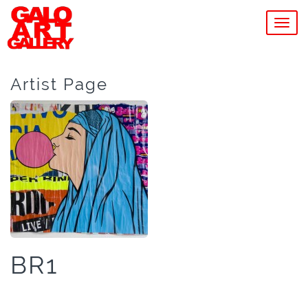
MEN
Artist Page
BR1