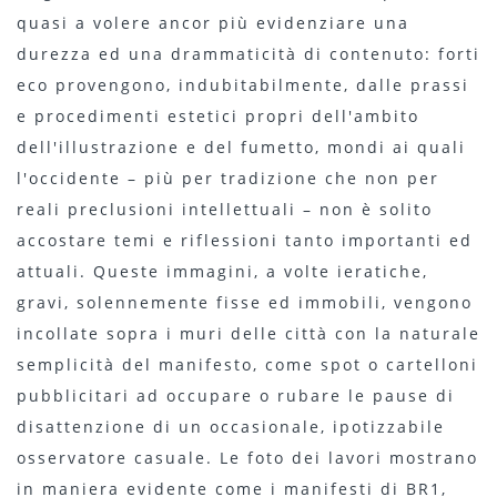
quasi a volere ancor più evidenziare una
durezza ed una drammaticità di contenuto: forti
eco provengono, indubitabilmente, dalle prassi
e procedimenti estetici propri dell'ambito
dell'illustrazione e del fumetto, mondi ai quali
l'occidente – più per tradizione che non per
reali preclusioni intellettuali – non è solito
accostare temi e riflessioni tanto importanti ed
attuali. Queste immagini, a volte ieratiche,
gravi, solennemente fisse ed immobili, vengono
incollate sopra i muri delle città con la naturale
semplicità del manifesto, come spot o cartelloni
pubblicitari ad occupare o rubare le pause di
disattenzione di un occasionale, ipotizzabile
osservatore casuale. Le foto dei lavori mostrano
in maniera evidente come i manifesti di BR1,