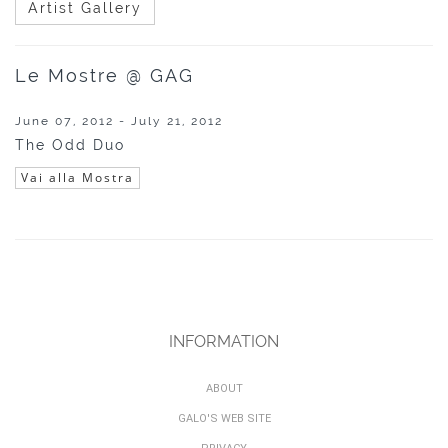
Artist Gallery
Le Mostre @ GAG
June 07, 2012 - July 21, 2012
The Odd Duo
Vai alla Mostra
INFORMATION
ABOUT
GALO'S WEB SITE