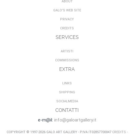
ABOUT
GALO'S WEB SITE
PRIVACY
CREDITS
SERVICES
ARTISTI
COMMISSIONS
EXTRA
LINKS
SHIPPING
SOCIALMEDIA
CONTATTI
e-m@il:
info@galoartgallery.it
COPYRIGHT © 1997-2026 GALO ART GALLERY - P.IVA IT02857700047
CREDITS
-