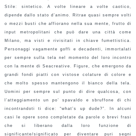
Stile: sintetico. A volte lineare a volte caotico,
dipende dallo stato d’animo. Ritrae quasi sempre volti
o mezzi busti che affiorano nella sua mente, frutto di
input metropolitani che può dare una città come
Milano, ma visti e rivisitati in chiave fumettistica.
Personaggi vagamente goffi e decadenti, immortalati
per sempre sulla tela nel momento del loro incontro
con la mente di Seacreative. Figure, che emergono da
grandi fondi piatti con vistose colature di colore e
che molto spesso mantengono il bianco della tela.
Uomini per sempre sul punto di dire qualcosa, con
l’atteggiamento un po’ spavaldo e sbruffone di chi
incontrandoti ti dice: “what’s up dude?”. In alcuni
casi le opere sono completate da parole o brevi frasi
che si liberano dalla loro funzione di
significante/significato per diventare puri segni