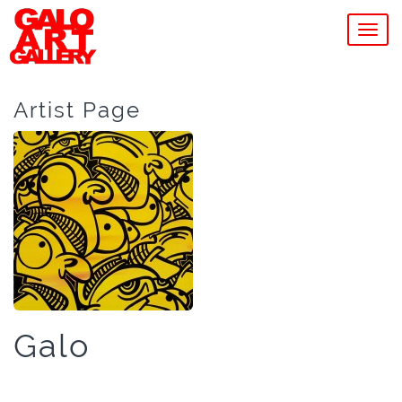
MEN
Artist Page
Galo